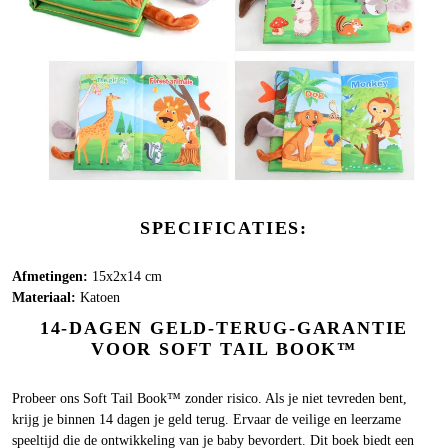
SPECIFICATIES:
Afmetingen:
15x2x14 cm
Materiaal:
Katoen
14-DAGEN GELD-TERUG-GARANTIE
VOOR SOFT TAIL BOOK™
Probeer ons Soft Tail Book™ zonder risico. Als je niet tevreden bent,
krijg je binnen 14 dagen je geld terug. Ervaar de veilige en leerzame
speeltijd die de ontwikkeling van je baby bevordert. Dit boek biedt een