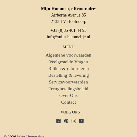
Mijn Hummeltje Retouradres
Airborne Avenue 85
2133 LV Hoofddorp
+31 (0)85 401 44 95
info@mijn-hummeltje.nl
MENU
Algemene voorwaarden
Veelgestelde Vragen
Ruilen & retourneren
Bestelling & levering
Servicevoorwaarden
Terugbetalingsbeleid
Over Ons
Contact
VOLG ONS
Facebook
Pinterest
Instagram
YouTube
© 2026
Mijn Hummeltje