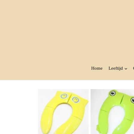
Sla
over
Home
Leeftijd