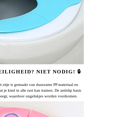
ILIGHEID? NIET NODIG! 🔒
Dit zitje is gemaakt van duurzame PP materiaal en
dat je kind in alle rust kan trainen. De antislip basis
beweegt, waardoor ongelukjes worden voorkomen.