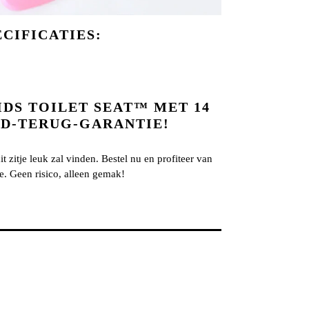
ECIFICATIES:
IDS TOILET SEAT™ MET 14
D-TERUG-GARANTIE!
it zitje leuk zal vinden. Bestel nu en profiteer van
e. Geen risico, alleen gemak!