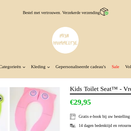
Bestel met vertrouwen. Verzekerde verzending
Categorieën
Kleding
Gepersonaliseerde cadeau's
Sale
Vol
Kids Toilet Seat™ - Vro
€29,95
Gratis e-book
bij uw bestelling
14 dagen bedenktijd en retourn