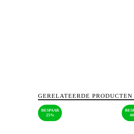
GERELATEERDE PRODUCTEN
BESPAAR
BES
25%
4