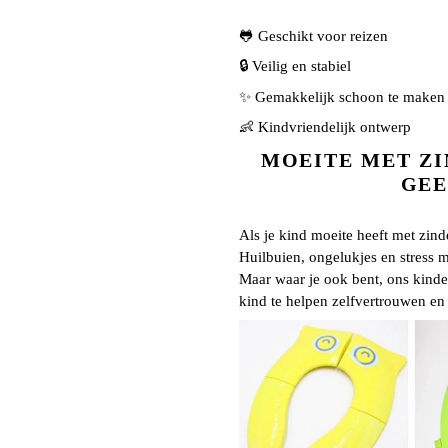
🐸 Geschikt voor reizen
🔒 Veilig en stabiel
✨ Gemakkelijk schoon te maken
👶 Kindvriendelijk ontwerp
MOEITE MET ZI
GEE
Als je kind moeite heeft met zinde
Huilbuien, ongelukjes en stress 
Maar waar je ook bent, ons kinder 
kind te helpen zelfvertrouwen en