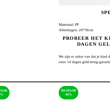
SP
Materiaal: PP
Afmetingen: 26*36cm
PROBEER HET K
DAGEN GEL
We zijn er zeker van dat je kind d
onze 14 dagen geld-terug-garanti
PAAR
BESPAAR
0%
40%