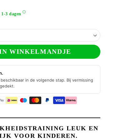
 1-3 dagen
IN WINKELMANDJE
n.
beschikbaar in de volgende stap. Bij vermissing
 gedekt.
KHEIDSTRAINING LEUK EN
JK VOOR KINDEREN.