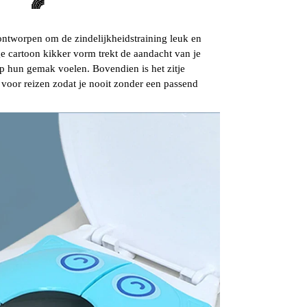
🌈
s ontworpen om de zindelijkheidstraining leuk en
 cartoon kikker vorm trekt de aandacht van je
op hun gemak voelen. Bovendien is het zitje
voor reizen zodat je nooit zonder een passend