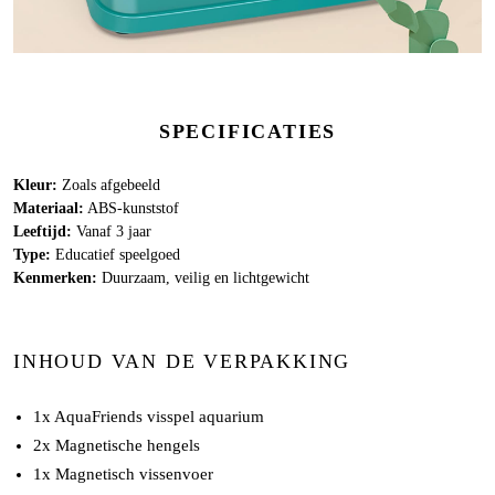
SPECIFICATIES
Kleur:
Zoals afgebeeld
Materiaal:
ABS-kunststof
Leeftijd:
Vanaf 3 jaar
Type:
Educatief speelgoed
Kenmerken:
Duurzaam, veilig en lichtgewicht
INHOUD VAN DE VERPAKKING
1x AquaFriends visspel aquarium
2x Magnetische hengels
1x Magnetisch vissenvoer